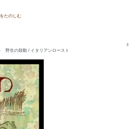
をたのしむ
ト
野生の鼓動 / イタリアンロースト