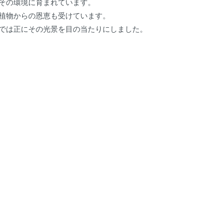
その環境に育まれています。
植物からの恩恵も受けています。
では正にその光景を目の当たりにしました。