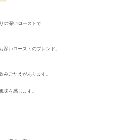
りの深いローストで
も深いローストのブレンド。
飲みごたえがあります。
風味を感じます。