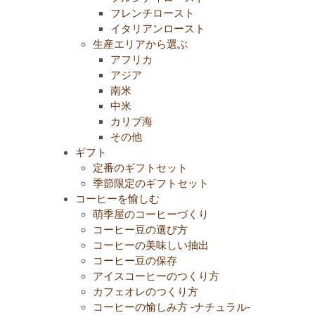
フレンチロースト
イタリアンロースト
生産エリアから選ぶ
アフリカ
アジア
南米
中米
カリブ海
その他
ギフト
定番のギフトセット
季節限定のギフトセット
コーヒーを愉しむ
萌季屋のコーヒーづくり
コーヒー豆の選び方
コーヒーの美味しい抽出
コーヒー豆の保存
アイスコーヒーのつくり方
カフェオレのつくり方
コーヒーの愉しみ方 -ナチュラル-