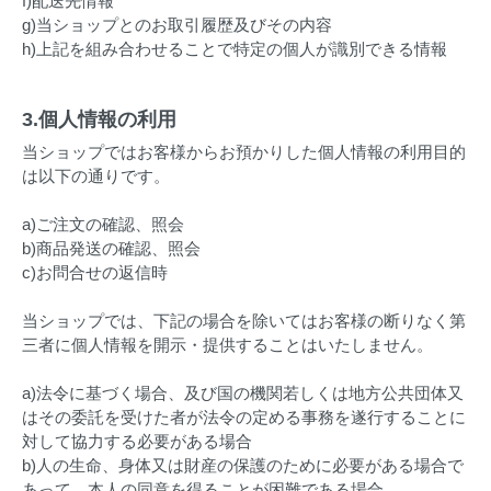
f)配送先情報
g)当ショップとのお取引履歴及びその内容
h)上記を組み合わせることで特定の個人が識別できる情報
3.個人情報の利用
当ショップではお客様からお預かりした個人情報の利用目的
は以下の通りです。
a)ご注文の確認、照会
b)商品発送の確認、照会
c)お問合せの返信時
当ショップでは、下記の場合を除いてはお客様の断りなく第
三者に個人情報を開示・提供することはいたしません。
a)法令に基づく場合、及び国の機関若しくは地方公共団体又
はその委託を受けた者が法令の定める事務を遂行することに
対して協力する必要がある場合
b)人の生命、身体又は財産の保護のために必要がある場合で
あって、本人の同意を得ることが困難である場合