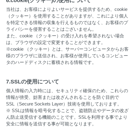
6.cookie(クッキー)の使用について
当社は、お客様によりよいサービスを提供するため、cookie
（クッキー）を使用することがありますが、これにより個人
を特定できる情報の収集を行えるものではなく、お客様のプ
ライバシーを侵害することはございません。
また、cookie （クッキー）の受け入れを希望されない場合
は、ブラウザの設定で変更することができます。
※cookie （クッキー）とは、サーバーコンピュータからお客
様のブラウザに送信され、お客様が使用しているコンピュー
タのハードディスクに蓄積される情報です。
7.SSLの使用について
個人情報の入力時には、セキュリティ確保のため、これらの
情報が傍受、妨害または改ざんされることを防ぐ目的で
SSL（Secure Sockets Layer）技術を使用しております。
※ SSLは情報を暗号化することで、盗聴防止やデータの改ざ
ん防止送受信する機能のことです。SSLを利用する事でより
安全に情報を送信する事が可能となります。