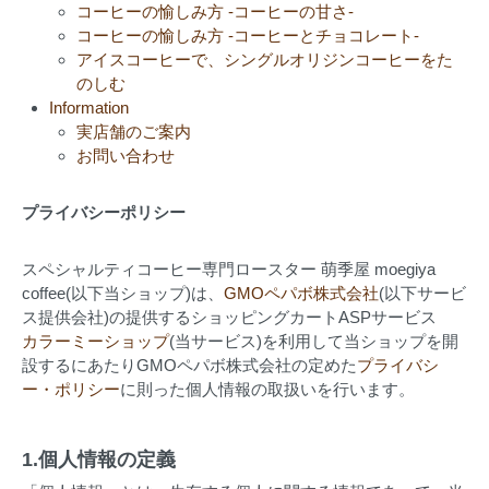
コーヒーの愉しみ方 -コーヒーの甘さ-
コーヒーの愉しみ方 -コーヒーとチョコレート-
アイスコーヒーで、シングルオリジンコーヒーをた
のしむ
Information
実店舗のご案内
お問い合わせ
プライバシーポリシー
スペシャルティコーヒー専門ロースター 萌季屋 moegiya
coffee(以下当ショップ)は、
GMOペパボ株式会社
(以下サービ
ス提供会社)の提供するショッピングカートASPサービス
カラーミーショップ
(当サービス)を利用して当ショップを開
設するにあたりGMOペパボ株式会社の定めた
プライバシ
ー・ポリシー
に則った個人情報の取扱いを行います。
1.個人情報の定義