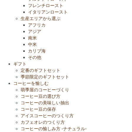
フレンチロースト
イタリアンロースト
生産エリアから選ぶ
アフリカ
アジア
南米
中米
カリブ海
その他
ギフト
定番のギフトセット
季節限定のギフトセット
コーヒーを愉しむ
萌季屋のコーヒーづくり
コーヒー豆の選び方
コーヒーの美味しい抽出
コーヒー豆の保存
アイスコーヒーのつくり方
カフェオレのつくり方
コーヒーの愉しみ方 -ナチュラル-