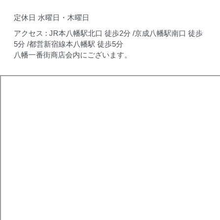
定休日 水曜日・木曜日
アクセス : JR本八幡駅北口 徒歩2分 /京成八幡駅南口 徒歩
5分 /都営新宿線本八幡駅 徒歩5分
八幡一番街商店会内にございます。