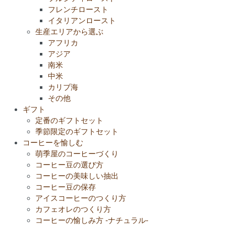
フレンチロースト
イタリアンロースト
生産エリアから選ぶ
アフリカ
アジア
南米
中米
カリブ海
その他
ギフト
定番のギフトセット
季節限定のギフトセット
コーヒーを愉しむ
萌季屋のコーヒーづくり
コーヒー豆の選び方
コーヒーの美味しい抽出
コーヒー豆の保存
アイスコーヒーのつくり方
カフェオレのつくり方
コーヒーの愉しみ方 -ナチュラル-