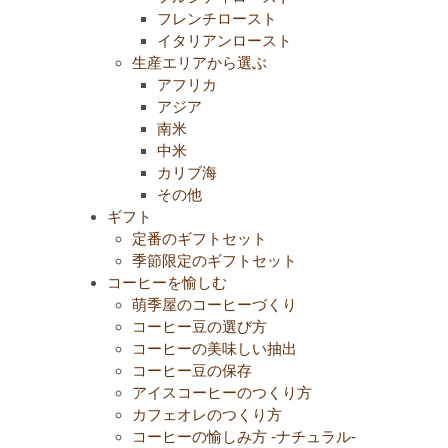
フレンチロースト
イタリアンロースト
生産エリアから選ぶ
アフリカ
アジア
南米
中米
カリブ海
その他
ギフト
定番のギフトセット
季節限定のギフトセット
コーヒーを愉しむ
萌季屋のコーヒーづくり
コーヒー豆の選び方
コーヒーの美味しい抽出
コーヒー豆の保存
アイスコーヒーのつくり方
カフェオレのつくり方
コーヒーの愉しみ方 -ナチュラル-