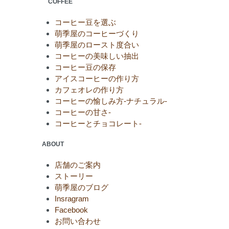
COFFEE
コーヒー豆を選ぶ
萌季屋のコーヒーづくり
萌季屋のロースト度合い
コーヒーの美味しい抽出
コーヒー豆の保存
アイスコーヒーの作り方
カフェオレの作り方
コーヒーの愉しみ方-ナチュラル-
コーヒーの甘さ-
コーヒーとチョコレート-
ABOUT
店舗のご案内
ストーリー
萌季屋のブログ
Insragram
Facebook
お問い合わせ