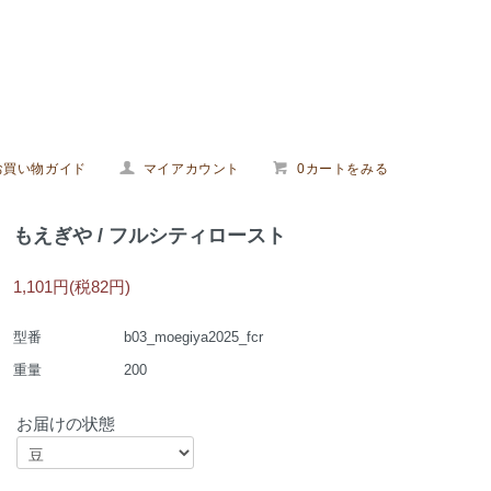
お買い物ガイド
マイアカウント
0カートをみる
もえぎや / フルシティロースト
1,101円(税82円)
型番
b03_moegiya2025_fcr
重量
200
お届けの状態