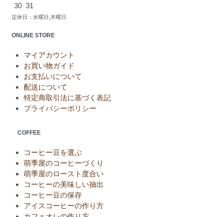
30
31
定休日：水曜日,木曜日
ONLINE STORE
マイアカウント
お買い物ガイド
お支払いについて
配送について
特定商取引法に基づく表記
プライバシーポリシー
COFFEE
コーヒー豆を選ぶ
萌季屋のコーヒーづくり
萌季屋のロースト度合い
コーヒーの美味しい抽出
コーヒー豆の保存
アイスコーヒーの作り方
カフェオレの作り方