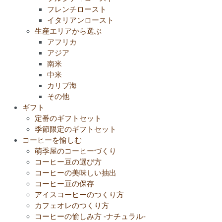
フレンチロースト
イタリアンロースト
生産エリアから選ぶ
アフリカ
アジア
南米
中米
カリブ海
その他
ギフト
定番のギフトセット
季節限定のギフトセット
コーヒーを愉しむ
萌季屋のコーヒーづくり
コーヒー豆の選び方
コーヒーの美味しい抽出
コーヒー豆の保存
アイスコーヒーのつくり方
カフェオレのつくり方
コーヒーの愉しみ方 -ナチュラル-