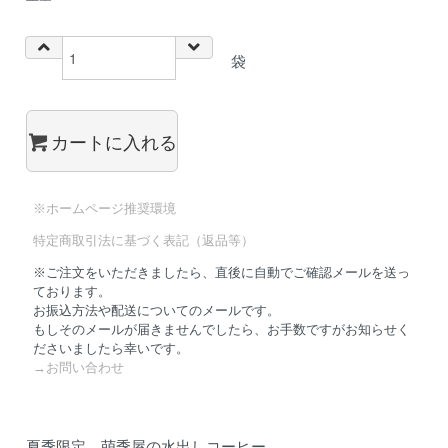
袋
カートに入れる
※ホームページ推奨環境
特定商取引法に基づく表記（返品等）
※ご注文をいただきましたら、直後に自動でご確認メールを送っ
ております。
お振込方法や配送についてのメールです。
もしそのメールが届きませんでしたら、お手数ですがお知らせく
ださいましたら幸いです。
→お問い合わせ
夏季限定 萌季屋の水出しコーヒー