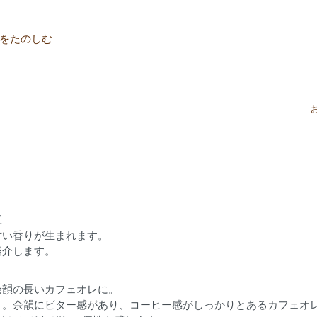
をたのしむ
豆
甘い香りが生まれます。
紹介します。
余韻の長いカフェオレに。
り。余韻にビター感があり、コーヒー感がしっかりとあるカフェオ