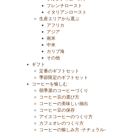
フレンチロースト
イタリアンロースト
生産エリアから選ぶ
アフリカ
アジア
南米
中米
カリブ海
その他
ギフト
定番のギフトセット
季節限定のギフトセット
コーヒーを愉しむ
萌季屋のコーヒーづくり
コーヒー豆の選び方
コーヒーの美味しい抽出
コーヒー豆の保存
アイスコーヒーのつくり方
カフェオレのつくり方
コーヒーの愉しみ方 -ナチュラル-