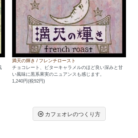
満天の輝き / フレンチロースト
風
チョコレート、ビターキャラメルのほど良い深みと甘
い風味に黒系果実のニュアンスも感じます。
1,240円(税92円)
カフェオレのつくり方