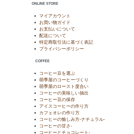
ONLINE STORE
マイアカウント
お買い物ガイド
お支払いについて
配送について
特定商取引法に基づく表記
プライバシーポリシー
COFFEE
コーヒー豆を選ぶ
萌季屋のコーヒーづくり
萌季屋のロースト度合い
コーヒーの美味しい抽出
コーヒー豆の保存
アイスコーヒーの作り方
カフェオレの作り方
コーヒーの愉しみ方-ナチュラル-
コーヒーの甘さ-
コーヒーとチョコレート-