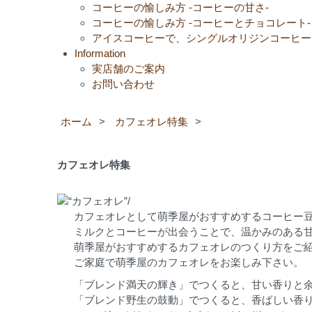
コーヒーの愉しみ方 -コーヒーの甘さ-
コーヒーの愉しみ方 -コーヒーとチョコレート-
アイスコーヒーで、シングルオリジンコーヒー
Information
実店舗のご案内
お問い合わせ
ホーム
>
カフェオレ特集
>
カフェオレ特集
カフェオレとして萌季屋がおすすめするコーヒー
ミルクとコーヒーが出会うことで、温かみのある
萌季屋がおすすめするカフェオレのつくり方をご
ご家庭で萌季屋のカフェオレをお楽しみ下さい。
「ブレンド満天の輝き」でつくると、甘い香りと
「ブレンド野生の鼓動」でつくると、香ばしい香