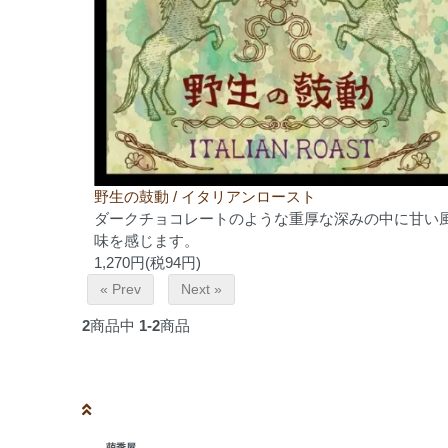
野生の鼓動 / イタリアンロースト
ダークチョコレートのような重厚な深みの中に甘い
味を感じます。
1,270円(税94円)
« Prev
Next »
2
商品中
1-2
商品
萌季屋