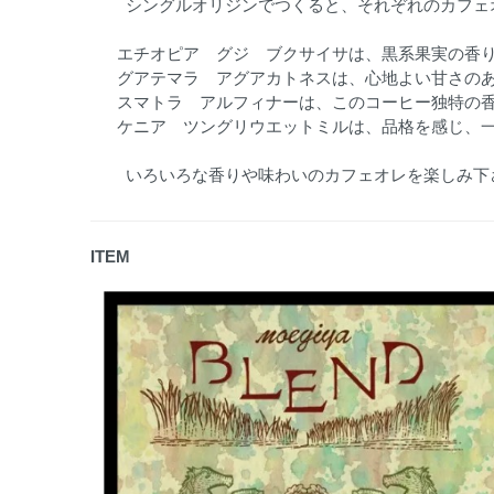
シングルオリジンでつくると、それぞれのカフェ
エチオピア グジ ブクサイサは、黒系果実の香
グアテマラ アグアカトネスは、心地よい甘さの
スマトラ アルフィナーは、このコーヒー独特の
ケニア ツングリウエットミルは、品格を感じ、
いろいろな香りや味わいのカフェオレを楽しみ下
ITEM