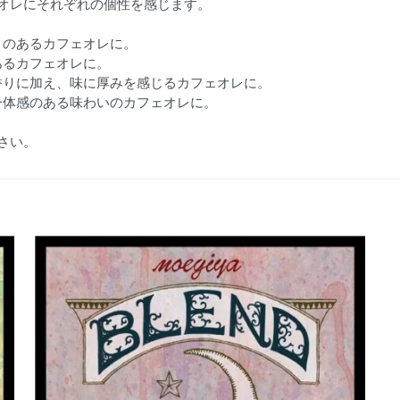
オレにそれぞれの個性を感じます。
りのあるカフェオレに。
あるカフェオレに。
香りに加え、味に厚みを感じるカフェオレに。
一体感のある味わいのカフェオレに。
さい。