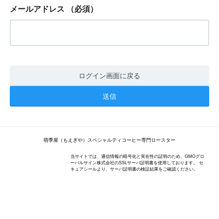
メールアドレス
（必須）
ログイン画面に戻る
萌季屋（もえぎや）スペシャルティコーヒー専門ロースター
当サイトでは、通信情報の暗号化と実在性の証明のため、GMOグロ
ーバルサイン株式会社のSSLサーバ証明書を使用しております。 セ
キュアシールより、サーバ証明書の検証結果をご確認ください。